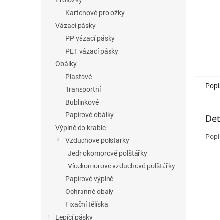
Proložky
Kartonové proložky
Vázací pásky
PP vázací pásky
PET vázací pásky
Obálky
Plastové
Popi
Transportní
Bublinkové
Papírové obálky
Det
Výplně do krabic
Popi
Vzduchové polštářky
Jednokomorové polštářky
Vícekomorové vzduchové polštářky
Papírové výplně
Ochranné obaly
Fixační tělíska
Lepící pásky