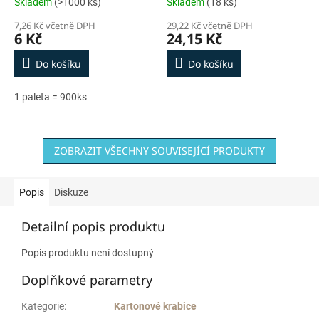
Skladem
(>1000 ks)
Skladem
(18 ks)
7,26 Kč včetně DPH
29,22 Kč včetně DPH
6 Kč
24,15 Kč
Do košíku
Do košíku
1 paleta = 900ks
ZOBRAZIT VŠECHNY SOUVISEJÍCÍ PRODUKTY
Popis
Diskuze
Detailní popis produktu
Popis produktu není dostupný
Doplňkové parametry
Kategorie
:
Kartonové krabice