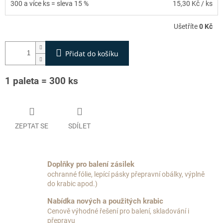
300 a více ks = sleva 15 %
15,30 Kč
/ ks
Ušetříte
0 Kč
Přidat do košíku
1 paleta = 300 ks
ZEPTAT SE
SDÍLET
Doplňky pro balení zásilek
ochranné fólie, lepící pásky přepravní obálky, výplně
do krabic apod.)
Nabídka nových a použitých krabic
Cenově výhodné řešení pro balení, skladování i
přepravu