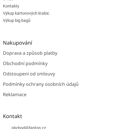
í
Kontakty
Výkup kartonových krabic
Výkup big bagů
Nakupování
Doprava a způsob platby
Obchodní podmínky
Odstoupení od smlouvy
Podmínky ochrany osobních údajů
Reklamace
Kontakt
obchod
@
fanton.cz