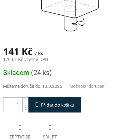
141 Kč
/ ks
170,61 Kč včetně DPH
Měrná
Skladem
(24 ks)
cena:
Můžeme doručit do:
13.8.2026
Možnosti doručení
Přidat do košíku
ZEPTAT SE
SDÍLET