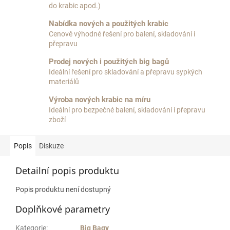
do krabic apod.)
Nabídka nových a použitých krabic
Cenově výhodné řešení pro balení, skladování i
přepravu
Prodej nových i použitých big bagů
Ideální řešení pro skladování a přepravu sypkých
materiálů
Výroba nových krabic na míru
Ideální pro bezpečné balení, skladování i přepravu
zboží
Popis
Diskuze
Detailní popis produktu
Popis produktu není dostupný
Doplňkové parametry
Kategorie
:
Big Bagy