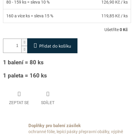
80 - 159 ks = sleva 10 %
126,90 Kč
/ ks
160 a více ks = sleva 15 %
119,85 Kč
/ ks
Ušetříte
0 Kč
Přidat do košíku
1 balení = 80 ks
1 paleta = 160 ks
ZEPTAT SE
SDÍLET
Doplňky pro balení zásilek
ochranné fólie, lepící pásky přepravní obálky, výplně