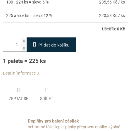
100 - 224 ks = sleva 6 %
235,56 Kč
/ ks
225 a více ks = sleva 12 %
220,53 Kč
/ ks
Ušetříte
0 Kč
Přidat do košíku
1 paleta = 225 ks
Detailní informace
ZEPTAT SE
SDÍLET
Doplňky pro balení zásilek
ochranné fólie, lepící pásky přepravní obálky, výplně