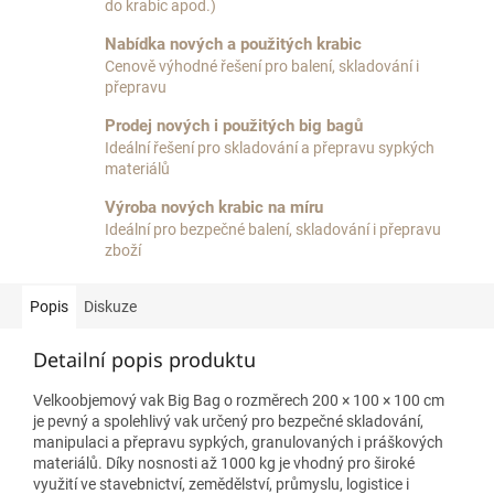
do krabic apod.)
Nabídka nových a použitých krabic
Cenově výhodné řešení pro balení, skladování i
přepravu
Prodej nových i použitých big bagů
Ideální řešení pro skladování a přepravu sypkých
materiálů
Výroba nových krabic na míru
Ideální pro bezpečné balení, skladování i přepravu
zboží
Popis
Diskuze
Detailní popis produktu
Velkoobjemový vak Big Bag o rozměrech 200 × 100 × 100 cm
je pevný a spolehlivý vak určený pro bezpečné skladování,
manipulaci a přepravu sypkých, granulovaných i práškových
materiálů. Díky nosnosti až 1000 kg je vhodný pro široké
využití ve stavebnictví, zemědělství, průmyslu, logistice i