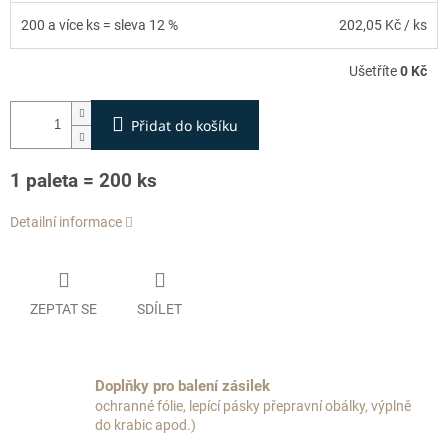
200 a více ks = sleva 12 %
202,05 Kč
/ ks
Ušetříte
0 Kč
Přidat do košíku
1 paleta = 200 ks
Detailní informace
ZEPTAT SE
SDÍLET
Doplňky pro balení zásilek
ochranné fólie, lepící pásky přepravní obálky, výplně
do krabic apod.)