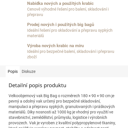
Nabídka nových a použitých krabic
Cenově výhodné řešení pro balení, skladování i
přepravu
Prodej nových i použitých big bagů
Ideální řešení pro skladování a přepravu sypkých
materiálů
Výroba nových krabic na míru
Ideální pro bezpečné balení, skladování i přepravu
zboží
Popis
Diskuze
Detailní popis produktu
Velkoobjemový vak Big Bag o rozměrech 180 × 90 × 90 cm je
pevný a odolný vak určený pro bezpečné skladování,
manipulaci a přepravu sypkých, granulovaných i práškových
materiálů. Díky nosnosti až 1000 kg je vhodný pro využití ve
stavebnictví, zemědělství, průmyslu, logistice i výrobních
provozech. Vak je vyroben z kvalitní polypropylenové tkaniny,