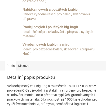
do krabic apod.)
Nabídka nových a použitých krabic
Cenově výhodné řešení pro balení, skladování i
přepravu
Prodej nových i použitých big bagů
Ideální řešení pro skladování a přepravu sypkých
materiálů
Výroba nových krabic na míru
Ideální pro bezpečné balení, skladování i přepravu
zboží
Popis
Diskuze
Detailní popis produktu
Velkoobjemový vak Big Bag o rozměrech 180 × 115 × 79 cm v
provedení Q-Bag je odolný a stabilní vak určený pro bezpečné
skladování, manipulaci a přepravu sypkých, granulovaných i
práškových materiálů. Díky nosnosti až 1000 kg je vhodný pro
využití ve stavebnictví, průmyslu, zemědělství, logistice i