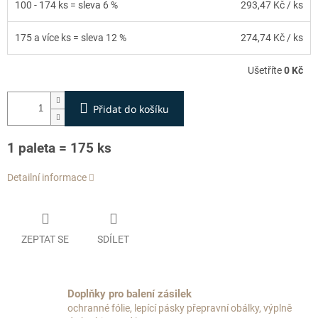
100 - 174 ks = sleva 6 %
293,47 Kč
/ ks
175 a více ks = sleva 12 %
274,74 Kč
/ ks
Ušetříte
0 Kč
Přidat do košíku
1 paleta = 175 ks
Detailní informace
ZEPTAT SE
SDÍLET
Doplňky pro balení zásilek
ochranné fólie, lepící pásky přepravní obálky, výplně