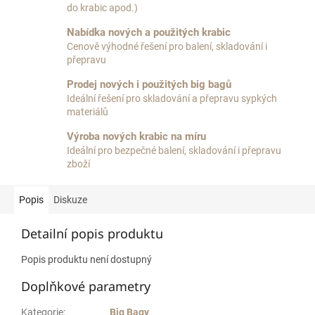
do krabic apod.)
Nabídka nových a použitých krabic
Cenově výhodné řešení pro balení, skladování i
přepravu
Prodej nových i použitých big bagů
Ideální řešení pro skladování a přepravu sypkých
materiálů
Výroba nových krabic na míru
Ideální pro bezpečné balení, skladování i přepravu
zboží
Popis
Diskuze
Detailní popis produktu
Popis produktu není dostupný
Doplňkové parametry
Kategorie
:
Big Bagy