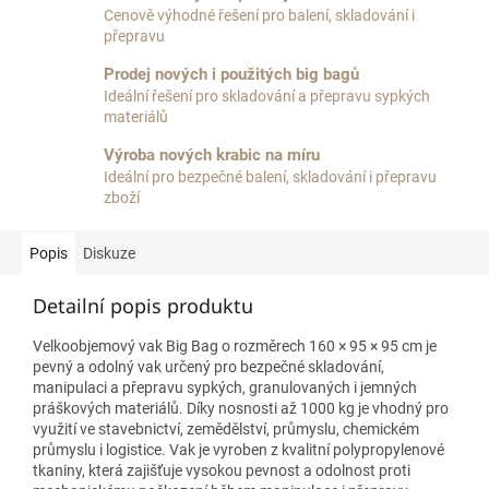
Cenově výhodné řešení pro balení, skladování i
přepravu
Prodej nových i použitých big bagů
Ideální řešení pro skladování a přepravu sypkých
materiálů
Výroba nových krabic na míru
Ideální pro bezpečné balení, skladování i přepravu
zboží
Popis
Diskuze
Detailní popis produktu
Velkoobjemový vak Big Bag o rozměrech 160 × 95 × 95 cm je
pevný a odolný vak určený pro bezpečné skladování,
manipulaci a přepravu sypkých, granulovaných i jemných
práškových materiálů. Díky nosnosti až 1000 kg je vhodný pro
využití ve stavebnictví, zemědělství, průmyslu, chemickém
průmyslu i logistice. Vak je vyroben z kvalitní polypropylenové
tkaniny, která zajišťuje vysokou pevnost a odolnost proti