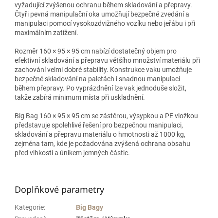
vyžadující zvýšenou ochranu během skladování a přepravy.
Čtyři pevná manipulační oka umožňují bezpečné zvedání a
manipulaci pomocí vysokozdvižného vozíku nebo jeřábu i při
maximálním zatížení.
Rozměr 160 × 95 × 95 cm nabízí dostatečný objem pro
efektivní skladování a přepravu většího množství materiálu při
zachování velmi dobré stability. Konstrukce vaku umožňuje
bezpečné skladování na paletách i snadnou manipulaci
během přepravy. Po vyprázdnění lze vak jednoduše složit,
takže zabírá minimum místa při uskladnění.
Big Bag 160 × 95 × 95 cm se zástěrou, výsypkou a PE vložkou
představuje spolehlivé řešení pro bezpečnou manipulaci,
skladování a přepravu materiálu o hmotnosti až 1000 kg,
zejména tam, kde je požadována zvýšená ochrana obsahu
před vlhkostí a únikem jemných částic.
Doplňkové parametry
Kategorie
:
Big Bagy