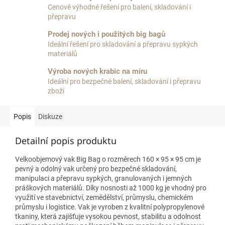
Cenově výhodné řešení pro balení, skladování i
přepravu
Prodej nových i použitých big bagů
Ideální řešení pro skladování a přepravu sypkých
materiálů
Výroba nových krabic na míru
Ideální pro bezpečné balení, skladování i přepravu
zboží
Popis
Diskuze
Detailní popis produktu
Velkoobjemový vak Big Bag o rozměrech 160 × 95 × 95 cm je
pevný a odolný vak určený pro bezpečné skladování,
manipulaci a přepravu sypkých, granulovaných i jemných
práškových materiálů. Díky nosnosti až 1000 kg je vhodný pro
využití ve stavebnictví, zemědělství, průmyslu, chemickém
průmyslu i logistice. Vak je vyroben z kvalitní polypropylenové
tkaniny, která zajišťuje vysokou pevnost, stabilitu a odolnost