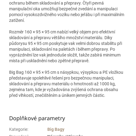
ochranu během skladování a přepravy. Čtyři pevná
manipulační oka umožňují bezpečné zvedání a manipulaci
pomocí vysokozdvižného vozíku nebo jeřábu i při maximálním
zatížení.
Rozměr 160 × 95 × 95 cm nabízí velký objem pro efektivní
skladování a přepravu většího množství materiálu. Díky
půdorysu 95 × 95 cm poskytuje vak velmi dobrou stabilitu při
manipulaci, skladování na paletách i během přepravy. Po
vyprázdnění lze vak jednoduše složit, takže zabírá minimum
místa při uskladnění nebo zpětné přepravě.
Big Bag 160 × 95 × 95 cm s násypkou, výsypkou a PE vložkou
představuje spolehlivé řešení pro bezpečnou manipulaci,
skladování a přepravu materiálu o hmotnosti až 1000 kg,
zejména tam, kde je vyžadována zvýšená ochrana obsahu
před vlhkostí, znečištěním a únikem jemných částic.
Doplňkové parametry
Kategorie
:
Big Bagy