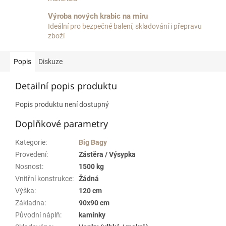
Výroba nových krabic na míru
Ideální pro bezpečné balení, skladování i přepravu
zboží
Popis
Diskuze
Detailní popis produktu
Popis produktu není dostupný
Doplňkové parametry
Kategorie
:
Big Bagy
Provedení
:
Zástěra / Výsypka
Nosnost
:
1500 kg
Vnitřní konstrukce
:
Žádná
Výška
:
120 cm
Základna
:
90x90 cm
Původní náplň
:
kamínky