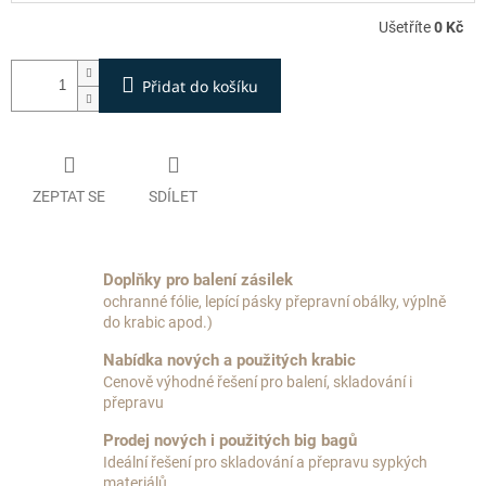
Ušetříte
0 Kč
Přidat do košíku
ZEPTAT SE
SDÍLET
Doplňky pro balení zásilek
ochranné fólie, lepící pásky přepravní obálky, výplně
do krabic apod.)
Nabídka nových a použitých krabic
Cenově výhodné řešení pro balení, skladování i
přepravu
Prodej nových i použitých big bagů
Ideální řešení pro skladování a přepravu sypkých
materiálů