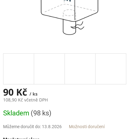
90 Kč
/ ks
108,90 Kč včetně DPH
Měrná
Skladem
(98 ks)
cena:
Můžeme doručit do:
13.8.2026
Možnosti doručení