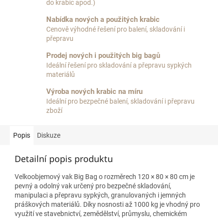
do krabic apod.)
Nabídka nových a použitých krabic
Cenově výhodné řešení pro balení, skladování i
přepravu
Prodej nových i použitých big bagů
Ideální řešení pro skladování a přepravu sypkých
materiálů
Výroba nových krabic na míru
Ideální pro bezpečné balení, skladování i přepravu
zboží
Popis
Diskuze
Detailní popis produktu
Velkoobjemový vak Big Bag o rozměrech 120 × 80 × 80 cm je
pevný a odolný vak určený pro bezpečné skladování,
manipulaci a přepravu sypkých, granulovaných i jemných
práškových materiálů. Díky nosnosti až 1000 kg je vhodný pro
využití ve stavebnictví, zemědělství, průmyslu, chemickém