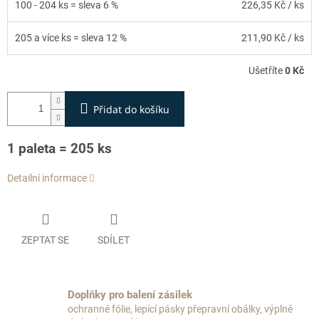
100 - 204 ks = sleva 6 %
226,35 Kč
/ ks
205 a více ks = sleva 12 %
211,90 Kč
/ ks
Ušetříte
0 Kč
Přidat do košíku
1 paleta = 205 ks
Detailní informace
ZEPTAT SE
SDÍLET
Doplňky pro balení zásilek
ochranné fólie, lepící pásky přepravní obálky, výplně