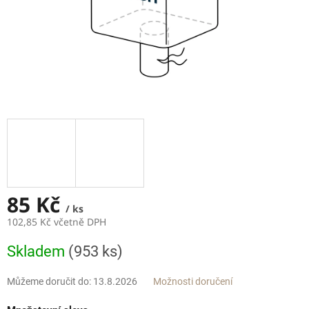
85 Kč
/ ks
102,85 Kč včetně DPH
Měrná
Skladem
(953 ks)
cena:
Můžeme doručit do:
13.8.2026
Možnosti doručení