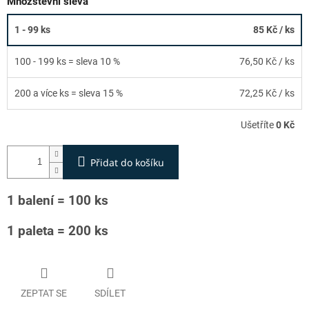
Množstevní sleva
1 - 99 ks
85 Kč
/ ks
100 - 199 ks = sleva 10 %
76,50 Kč
/ ks
200 a více ks = sleva 15 %
72,25 Kč
/ ks
Ušetříte
0 Kč
Přidat do košíku
1 balení = 100 ks
1 paleta = 200 ks
ZEPTAT SE
SDÍLET